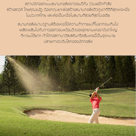
สถาปนิกออกแบบสนามกอล์ฟชาวอเมริกัน ร่วมผนึกกำลัง
สร้างสรรค์ โดยคุณชนัฏ เรืองกฤตยา
เพื่อสร้างสนามกอล์ฟวิวภูเขาที่ดีที่สุดแห่งหนึ่ง
ในประเทศไทย
และเพื่อเป็นหนึ่งในสนามที่สวยที่สุดในเอเชีย
สนามกอล์ฟมาตรฐานพีจีเอแห่งนี้มีความท้าทายแต่ก็ไม่ยากจนเกินไป
เพลิดเพลินไปกับการออกรอบพร้อมวิวของอุทยานแห่งชาติเขาใหญ่
ที่หาชมได้ยาก
ทำให้ทอสกานาวัลเล่คันทรีคลับแห่งนี้เป็นจุดหมาย
ปลายทางระดับโลกของนักกอล์ฟ