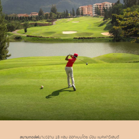
สนามกอล์ฟ
มาตรฐาน 18 หลุม ออกแบบโดย บ๊อบ แมคฟาร์แลนด์