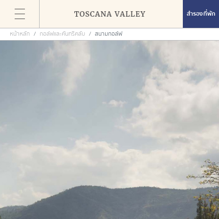
สำรองที่พัก
Skip
หน้าหลัก
กอล์ฟและคันทรีคลับ
สนามกอล์ฟ
to
the
content